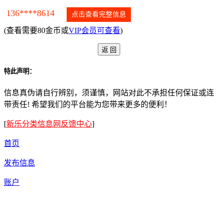
136****8614
点击查看完整信息
(查看需要80金币或
VIP会员可查看
)
特此声明：
信息真伪请自行辨别，须谨慎，网站对此不承担任何保证或连
带责任! 希望我们的平台能为您带来更多的便利！
[
新乐分类信息网反馈中心
]
首页
发布信息
账户