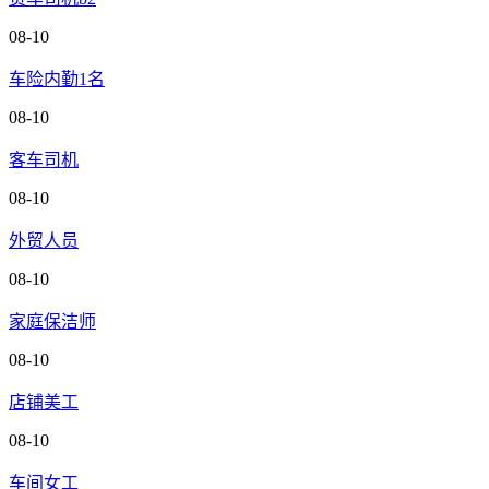
08-10
车险内勤1名
08-10
客车司机
08-10
外贸人员
08-10
家庭保洁师
08-10
店铺美工
08-10
车间女工