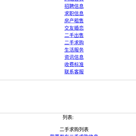
招聘信息
求职信息
房产租售
交友婚恋
二手出售
二手求购
生活服务
资讯信息
收费标准
联系客服
列表:
二手求购列表