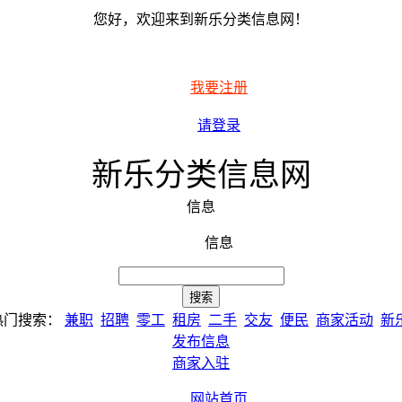
您好，欢迎来到新乐分类信息网！
我要注册
请登录
新乐分类信息网
信息
信息
热门搜索：
兼职
招聘
零工
租房
二手
交友
便民
商家活动
新
发布信息
商家入驻
网站首页