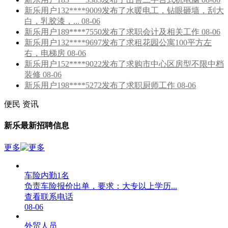
新乐用户132****9009发布了水暖电工，钻眼砸墙，刮大
白，乳胶漆，... 08-06
新乐用户189****7550发布了求职会计及相关工作 08-06
新乐用户132****9697发布了求租花园公寓100平方左
右，电梯房 08-06
新乐用户152****9022发布了求购市中心区房型不限中档
装修 08-06
新乐用户198****5272发布了求职厨师工作 08-06
便民
资讯
新乐最新招聘信息
更多
车险内勤1名
负责车险报价出单，要求：大专以上学历...
查看联系电话
08-06
外贸人员