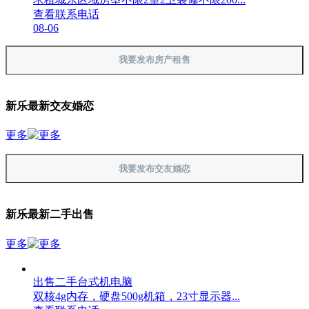
查看联系电话
08-06
我要发布房产租售
新乐最新交友婚恋
更多
我要发布交友婚恋
新乐最新二手出售
更多
出售二手台式机电脑
双核4g内存，硬盘500g机箱，23寸显示器...